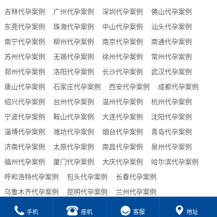
吉林代孕案例
广州代孕案例
深圳代孕案例
佛山代孕案例
东莞代孕案例
珠海代孕案例
中山代孕案例
汕头代孕案例
南宁代孕案例
柳州代孕案例
南京代孕案例
南通代孕案例
苏州代孕案例
无锡代孕案例
徐州代孕案例
常州代孕案例
郑州代孕案例
洛阳代孕案例
长沙代孕案例
武汉代孕案例
唐山代孕案例
石家庄代孕案例
西安代孕案例
成都代孕案例
绍兴代孕案例
台州代孕案例
温州代孕案例
杭州代孕案例
宁波代孕案例
鞍山代孕案例
大连代孕案例
沈阳代孕案例
淄博代孕案例
潍坊代孕案例
烟台代孕案例
青岛代孕案例
济南代孕案例
太原代孕案例
南昌代孕案例
泉州代孕案例
福州代孕案例
厦门代孕案例
大庆代孕案例
哈尔滨代孕案例
呼和浩特代孕案例
包头代孕案例
长春代孕案例
乌鲁木齐代孕案例
昆明代孕案例
兰州代孕案例
贵阳代孕案例
合肥代孕案例
西宁代孕案例
海口代孕案例
手机
座机
客服
地址