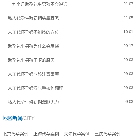
十九个月助孕包生男孩不会说话
01-07
私人代孕生殖初期头晕耳鸣
11-05
人工代怀孕妈不能按的穴位
10-01
助孕包生男孩为什么会发烧
09-17
助孕包生男孩干呕的原因
09-03
人工代怀孕妈应该注意事项
09-03
人工代怀孕妈湿气重如何调理
09-03
私人代孕生殖初期双腿无力
09-03
地区新闻
/CITY
北京代孕案例
上海代孕案例
天津代孕案例
重庆代孕案例