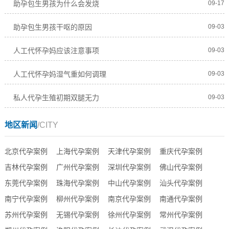
助孕包生男孩为什么会发烧
09-17
助孕包生男孩干呕的原因
09-03
人工代怀孕妈应该注意事项
09-03
人工代怀孕妈湿气重如何调理
09-03
私人代孕生殖初期双腿无力
09-03
地区新闻
/CITY
北京代孕案例
上海代孕案例
天津代孕案例
重庆代孕案例
吉林代孕案例
广州代孕案例
深圳代孕案例
佛山代孕案例
东莞代孕案例
珠海代孕案例
中山代孕案例
汕头代孕案例
南宁代孕案例
柳州代孕案例
南京代孕案例
南通代孕案例
苏州代孕案例
无锡代孕案例
徐州代孕案例
常州代孕案例