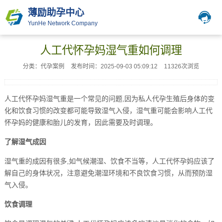
薄励助孕中心
YunHe Network Company
人工代怀孕妈湿气重如何调理
分类：代孕案例
发布时间：2025-09-03 05:09:12
11326次浏览
人工代怀孕妈湿气重是一个常见的问题,因为私人代孕生殖后身体的变
化和饮食习惯的改变都可能导致湿气入侵，湿气重可能会影响人工代
怀孕妈的健康和胎儿的发育，因此需要及时调理。
了解湿气成因
湿气重的成因有很多,如气候潮湿、饮食不当等，人工代怀孕妈应该了
解自己的身体状况，注意避免潮湿环境和不良饮食习惯，从而预防湿
气入侵。
饮食调理