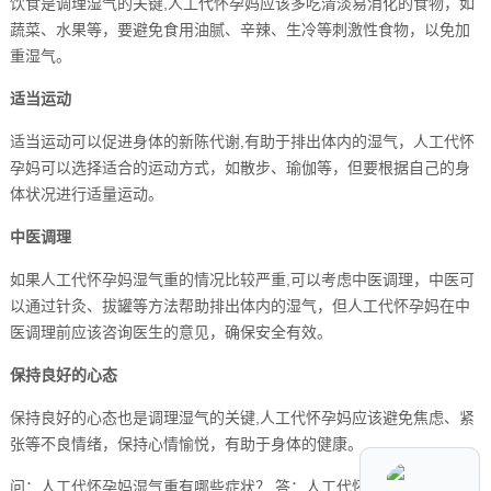
饮食是调理湿气的关键,人工代怀孕妈应该多吃清淡易消化的食物，如
蔬菜、水果等，要避免食用油腻、辛辣、生冷等刺激性食物，以免加
重湿气。
适当运动
适当运动可以促进身体的新陈代谢,有助于排出体内的湿气，人工代怀
孕妈可以选择适合的运动方式，如散步、瑜伽等，但要根据自己的身
体状况进行适量运动。
中医调理
如果人工代怀孕妈湿气重的情况比较严重,可以考虑中医调理，中医可
以通过针灸、拔罐等方法帮助排出体内的湿气，但人工代怀孕妈在中
医调理前应该咨询医生的意见，确保安全有效。
保持良好的心态
保持良好的心态也是调理湿气的关键,人工代怀孕妈应该避免焦虑、紧
张等不良情绪，保持心情愉悦，有助于身体的健康。
问：人工代怀孕妈湿气重有哪些症状？ 答：人工代怀孕妈湿气重的症