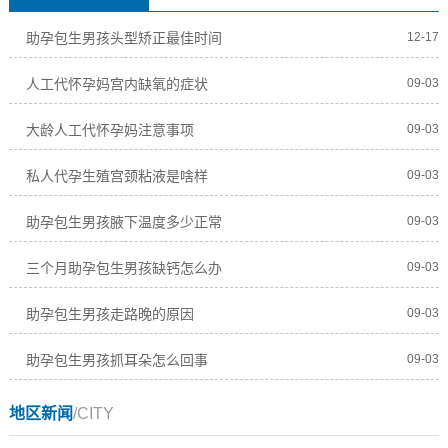
助孕包生男孩头型矫正最佳时间
12-17
人工代怀孕妈宫内缺氧的症状
09-03
大龄人工代怀孕妈注意事项
09-03
私人代孕生殖宫颈粘液是啥样
09-03
助孕包生男孩腋下温度多少正常
09-03
三个月助孕包生男孩缺钙怎么办
09-03
助孕包生男孩走路晚的原因
09-03
助孕包生男孩抓耳朵怎么回事
09-03
地区新闻
/CITY